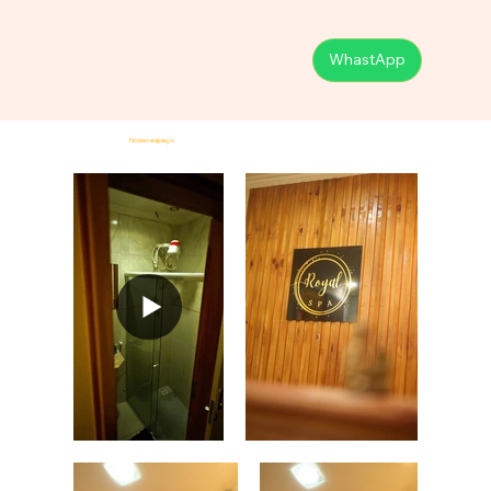
WhastApp
Nosso espaço